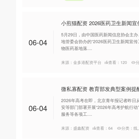
小煎猫配资 2026医药卫生新闻
5月29日，由中国医药新闻信息协会主
06-04
地管委会协办的“2026医药卫生新闻宣
物医药基地落....
来源：金多港配资平台
查看：
120
微私寡配资 教育部发典型案例提
2026年高考在即，北京青年报记者昨
06-04
安等部门部署开展“2026年高考护航行
服务等各项工....
来源：盛鑫配资
查看：
64
分类：
线