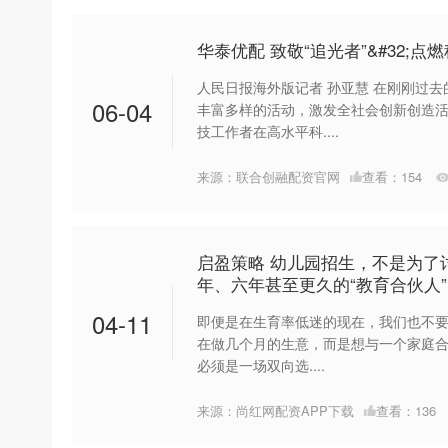
华泰优配 致敬“追光者”&#32;点
人民日报海外版记者 孙亚慧 在刚刚过
06-04
丰富多样的活动，激发全社会创新创造
技工作者在高水平科....
来源：联合创融配资官网
查看：
154
启盈策略 幼儿园招生，不是为了
年、六年甚至更久的“教育合伙人”
04-11
即便是在生育率低迷的现在，我们也不要
在做几个月的生意，而是想与一个家庭合
必须是一场双向选....
来源：尚红网配资APP下载
查看：
136