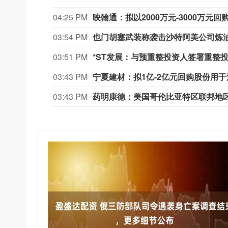
04:25 PM
映翰通：拟以2000万元-3000万元
03:54 PM
也门胡塞武装称袭击沙特阿美公司炼
03:51 PM
*ST发展：与预重整投资人签署重整
03:43 PM
宁夏建材：拟1亿-2亿元回购股份用于
03:43 PM
药明康德：美国哥伦比亚特区联邦地