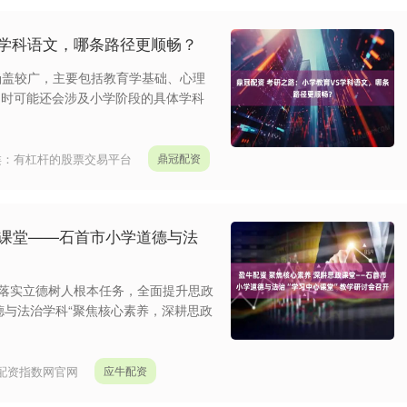
S学科语文，哪条路径更顺畅？
通常涵盖较广，主要包括教育学基础、心理
同时可能还会涉及小学阶段的具体学科
类：
有杠杆的股票交易平台
鼎冠配资
政课堂——石首市小学道德与法
度落实立德树人根本任务，全面提升思政
德与法治学科“聚焦核心素养，深耕思政
配资指数网官网
应牛配资