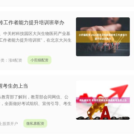
宣传工作者能力提升培训班举办
办、中关村科技园区大兴生物医药产业基
传工作者能力提升培训班”，在北京大兴生
分类：
涨8配资
小煎猫配资
醒考生勿上当
日从教育部了解到，教育部会同网信、公
动”，全面做好考试组织、宣传引导、考生
上股票开户
微私寡配资