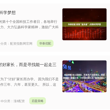
燃科学梦想
去的第十个全国科技工作者日，各地举行
活力、大力弘扬科学家精神，激励广大科
分类：
配资指数网官网
华泰优配
讨好家长，而是寻找能一起走三
为了“讨好”家长而办学。 因为我们不是
作三年、六年，甚至更久。 所以，这
分类：
涨8配资
启盈策略