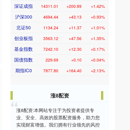
深证成指
14311.01
+200.89
+1.42%
沪深300
4694.44
+43.13
+0.93%
北证50
1134.24
+11.37
+1.01%
创业板指
3563.12
+47.56
+1.35%
基金指数
7242.10
+12.30
+0.17%
国债指数
229.69
+0.10
+0.04%
期指IC0
7877.80
+164.40
+2.13%
涨8配资
涨8配资:本网站专注于为投资者提供专
业、安全、高效的股票配资服务，助力您
实现财富增值。我们拥有行业领先的风控