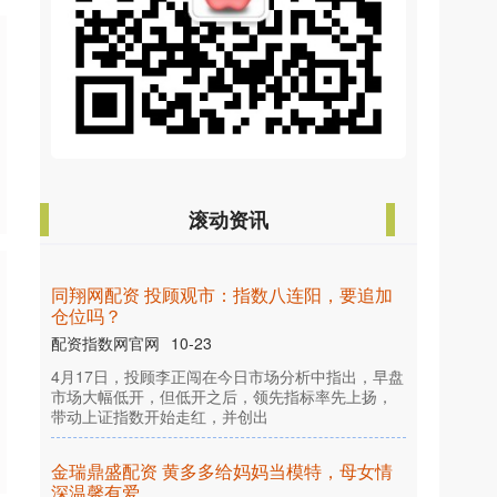
滚动资讯
东升网配资 尼泊尔政局发生变化，中方表态
配资指数网官网
09-11
9月10日，外交部发言人林剑主持例行记者会。 有
记者提问，据报道，近日，尼泊尔发生抗议示威活
动和暴力冲突，尼泊尔政局发生