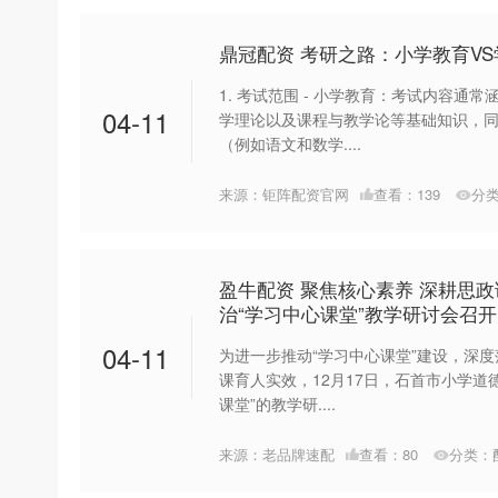
鼎冠配资 考研之路：小学教育V
1. 考试范围 - 小学教育：考试内容
04-11
学理论以及课程与教学论等基础知识，
（例如语文和数学....
来源：钜阵配资官网
查看：
139
分
盈牛配资 聚焦核心素养 深耕思
治“学习中心课堂”教学研讨会召开
04-11
为进一步推动“学习中心课堂”建设，深
课育人实效，12月17日，石首市小学道
课堂”的教学研....
来源：老品牌速配
查看：
80
分类：