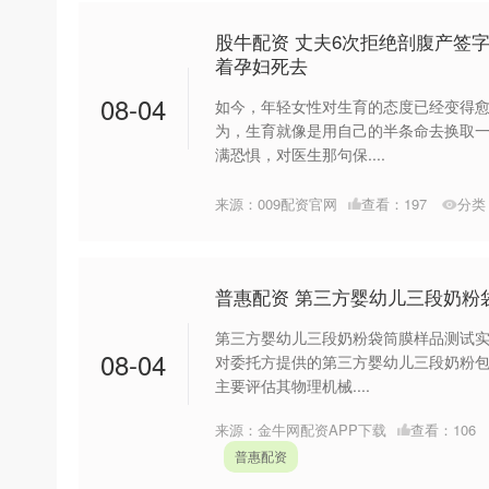
股牛配资 丈夫6次拒绝剖腹产签
着孕妇死去
08-04
如今，年轻女性对生育的态度已经变得
为，生育就像是用自己的半条命去换取
满恐惧，对医生那句保....
来源：009配资官网
查看：
197
分类
普惠配资 第三方婴幼儿三段奶粉
第三方婴幼儿三段奶粉袋筒膜样品测试实
08-04
对委托方提供的第三方婴幼儿三段奶粉
主要评估其物理机械....
来源：金牛网配资APP下载
查看：
106
普惠配资