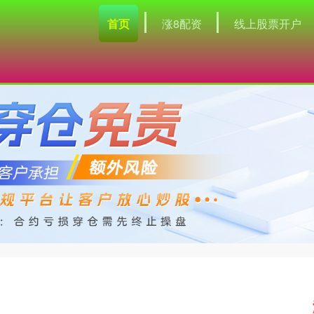
首页
涨8配资
线上股票开户