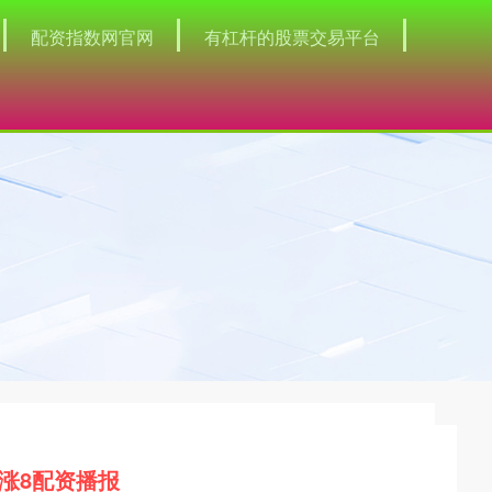
配资指数网官网
有杠杆的股票交易平台
涨8配资播报